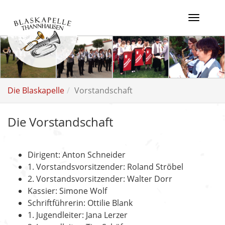
Skip
to
Toggle
main
navigat
content
Die Blaskapelle
Vorstandschaft
Die Vorstandschaft
Dirigent: Anton Schneider
1. Vorstandsvorsitzender: Roland Ströbel
2. Vorstandsvorsitzender: Walter Dorr
Kassier: Simone Wolf
Schriftführerin: Ottilie Blank
1. Jugendleiter: Jana Lerzer